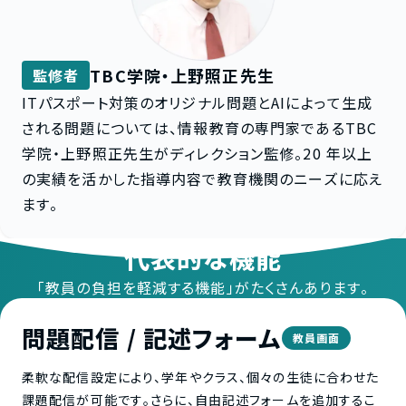
TBC学院・上野照正先生
監修者
ITパスポート対策のオリジナル問題とAIによって生成
される問題については、情報教育の専門家であるTBC
学院・上野照正先生がディレクション監修。20 年以上
の実績を活かした指導内容で教育機関のニーズに応え
ます。
代表的な機能
「教員の負担を軽減する機能」がたくさんあります。
問題配信 / 記述フォーム
教員画面
柔軟な配信設定により、学年やクラス、個々の生徒に合わせた
課題配信が可能です。さらに、自由記述フォームを追加するこ