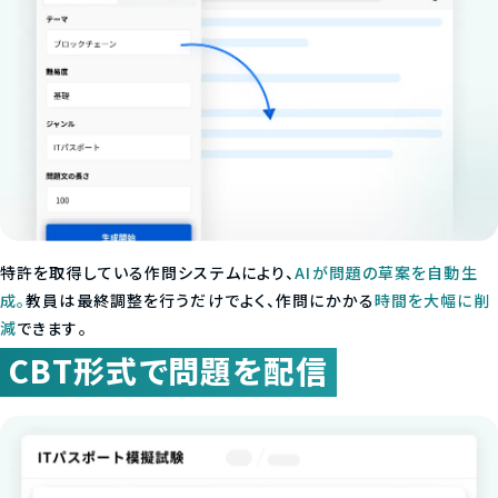
特許を取得している作問システムにより、
AIが問題の草案を自動生
成。
教員は最終調整を行うだけでよく、作問にかかる
時間を大幅に削
減
できます。
CBT形式で問題を配信