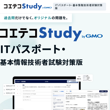
ITパスポート・基本情報技術者試験対策
版
過去問
だけでなく、
オリジナル
の問題を。
ITパスポート・
基本情報技術者試験対策版