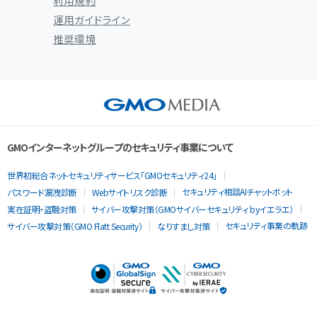
利用規約
運用ガイドライン
推奨環境
GMOインターネットグループのセキュリティ事業について
世界初総合ネットセキュリティサービス「GMOセキュリティ24」
セキュリティ相談AIチャットボット
パスワード漏洩診断
Webサイトリスク診断
実在証明・盗聴対策
サイバー攻撃対策（GMOサイバーセキュリティ byイエラエ）
セキュリティ事業の軌跡
サイバー攻撃対策（GMO Flatt Security）
なりすまし対策