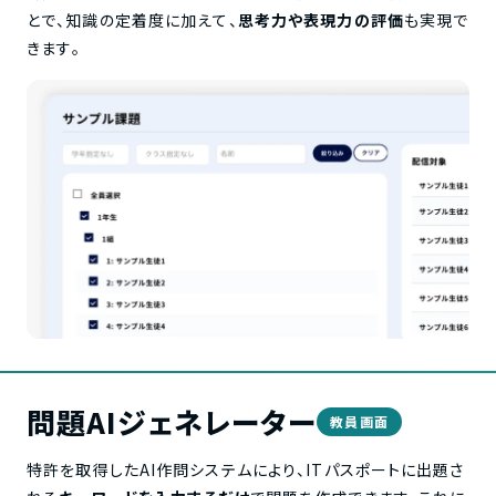
とで、知識の定着度に加えて、
思考力や表現力の評価
も実現で
きます。
問題AIジェネレーター
教員画面
特許を取得したAI作問システムにより、ITパスポートに出題さ