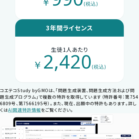
￥
(税込)
3年間ライセンス
生徒1人あたり
2,420
￥
(税込)
コエテコStudy byGMOは、「問題⽣成装置、問題⽣成⽅法および問
題⽣成プログラム」で複数の特許を取得しています（特許番号：第754
6809号、第7566195号）。また、現在、出願中の特許もあります。詳し
くは
AI関連特許情報
をご覧ください。