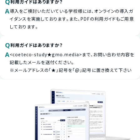
Q
利用ガイドはありますか？
A
導入をご検討いただいている学校様には、オンラインの導入ガ
イダンスを実施しております。また、PDFの利用ガイドもご用意
しております。
Q
利用ガイドはありますか？
A
<coeteco-study★gmo.media>まで、お問い合わせ内容を
記載したメールを送付ください。
※メールアドレスの「★」記号を「@」記号に置き換えて下さい