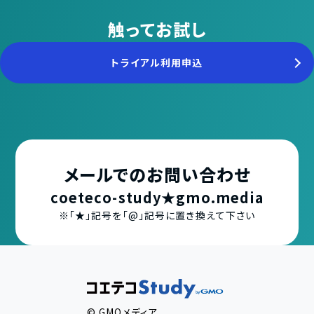
触ってお試し
トライアル利用申込
メールでのお問い合わせ
coeteco-study★gmo.media
※「★」記号を「@」記号に置き換えて下さい
© GMOメディア