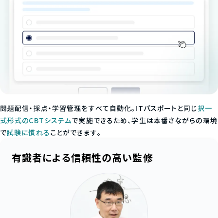
問題配信・採点・学習管理をすべて自動化。ITパスポートと同じ
択一
式形式のCBTシステム
で実施できるため、学生は本番さながらの環境
で
試験に慣れる
ことができます。
有識者による信頼性の高い監修