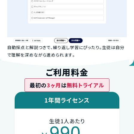
自動採点と解説つきで、繰り返し学習にぴったり。生徒は自分
で理解を深めながら進められます。
ご利用料金
最初の
3ヶ月
は
無料トライアル
1年間ライセンス
生徒1人あたり
990