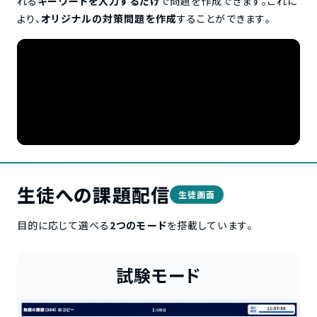
れる
キーワードを入力するだけ
で問題を作成できます。これに
より、
オリジナルの対策問題を作成
することができます。
生徒への課題配信
生徒画面
目的に応じて選べる
2つのモード
を搭載しています。
試験モード