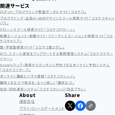
関連サービス
ロボット・プログラミング教室ポータルサイト「コエテコ」
プログラミング・生成AI・WEBデザインスクール検索サイト「コエテコキャン
パス」
ドローンスクール検索サイト「コエテコドローン」
転職エージェント・転職サイト・フリーランスエージェント検索サイト「コエ
テコキャリア」
塾・学習塾検索サイト「コエテコ塾さがし」
AIで、スクール運営をアップデートする業務管理システム「コエテコマネー
ジャー」
Googleマップ・検索からカンタンに予約できるオンライン予約システム
「コエテコリザーブ」
オンライン講座ビジネス管理「コエテコカレッジ」
趣味とまなびで毎日を、もっと楽しく「趣味なび」
協会・団体運営システム「コエテコカレッジ|協会プラン」
About
Share
運営会社
プライバシーステートメント